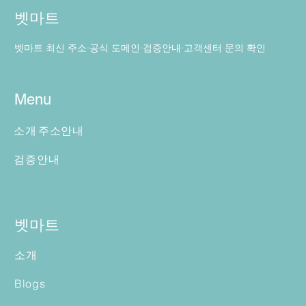
벳마트
벳마트 최신 주소·공식 도메인·검증안내·고객센터 문의 확인
Menu
소개
주소안내
검증안내
벳마트
소개
Blogs